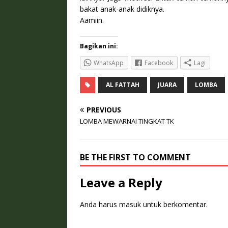
bakat anak-anak didiknya.
Aamiin.
Bagikan ini:
WhatsApp
Facebook
Lagi
AL FATTAH
JUARA
LOMBA
PREVIOUS
LOMBA MEWARNAI TINGKAT TK
BE THE FIRST TO COMMENT
Leave a Reply
Anda harus
masuk
untuk berkomentar.