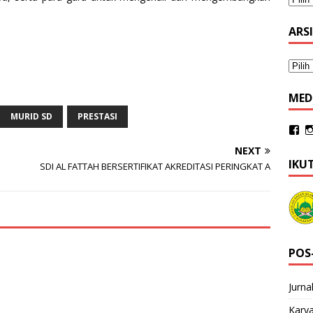
ARS
MED
MURID SD
PRESTASI
NEXT
IKU
SDI AL FATTAH BERSERTIFIKAT AKREDITASI PERINGKAT A
POS
Jurna
Karya