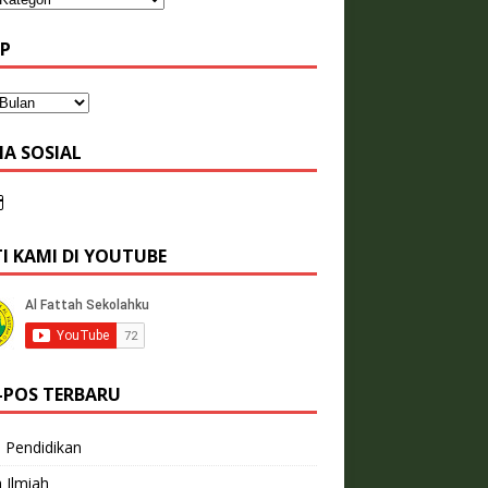
IP
IA SOSIAL
TI KAMI DI YOUTUBE
-POS TERBARU
l Pendidikan
 Ilmiah