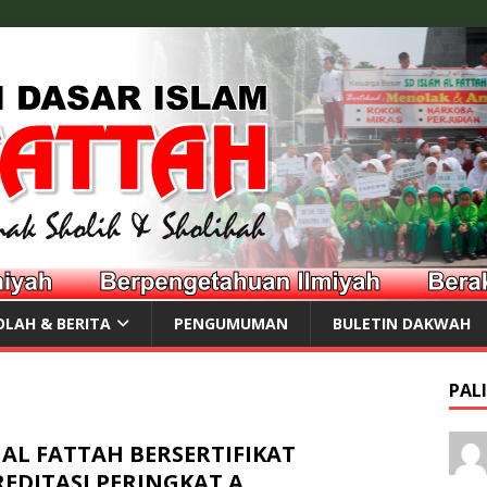
OLAH & BERITA
PENGUMUMAN
BULETIN DAKWAH
PAL
 AL FATTAH BERSERTIFIKAT
EDITASI PERINGKAT A