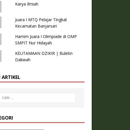
Karya Ilmiah
Juara I MTQ Pelajar Tingkat
Kecamatan Banjarsari
Hamim Juara I Olimpiade di OMP
SMPIT Nur Hidayah
KEUTAMAAN DZIKIR | Buletin
Dakwah
 ARTIKEL
EGORI