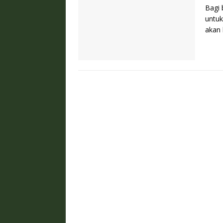
Bagi 
untu
akan 