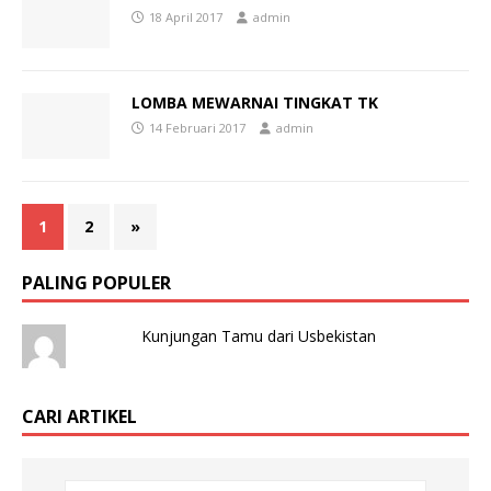
18 April 2017
admin
LOMBA MEWARNAI TINGKAT TK
14 Februari 2017
admin
1
2
»
PALING POPULER
Kunjungan Tamu dari Usbekistan
CARI ARTIKEL