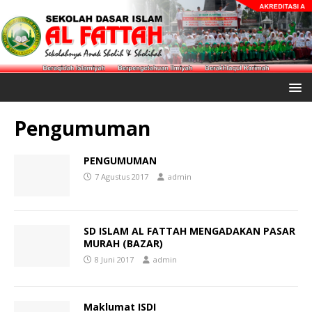
Pengumuman
PENGUMUMAN
7 Agustus 2017
admin
SD ISLAM AL FATTAH MENGADAKAN PASAR
MURAH (BAZAR)
8 Juni 2017
admin
Maklumat ISDI