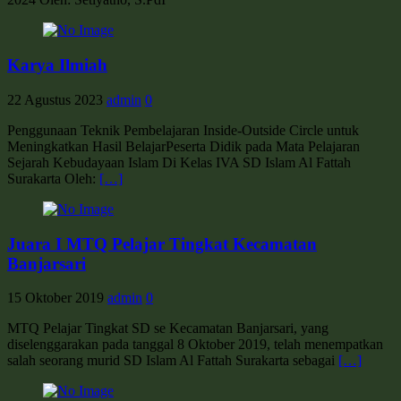
Karya Ilmiah
22 Agustus 2023
admin
0
Penggunaan Teknik Pembelajaran Inside-Outside Circle untuk
Meningkatkan Hasil BelajarPeserta Didik pada Mata Pelajaran
Sejarah Kebudayaan Islam Di Kelas IVA SD Islam Al Fattah
Surakarta Oleh:
[…]
Juara I MTQ Pelajar Tingkat Kecamatan
Banjarsari
15 Oktober 2019
admin
0
MTQ Pelajar Tingkat SD se Kecamatan Banjarsari, yang
diselenggarakan pada tanggal 8 Oktober 2019, telah menempatkan
salah seorang murid SD Islam Al Fattah Surakarta sebagai
[…]