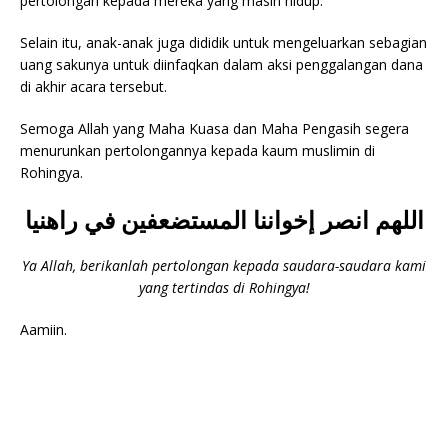
pertolongan kepada mereka yang masih hidup.
Selain itu, anak-anak juga dididik untuk mengeluarkan sebagian
uang sakunya untuk diinfaqkan dalam aksi penggalangan dana
di akhir acara tersebut.
Semoga Allah yang Maha Kuasa dan Maha Pengasih segera
menurunkan pertolongannya kepada kaum muslimin di
Rohingya.
اللهم انصر إخواننا المستضعفين في راهنيا
Ya Allah, berikanlah pertolongan kepada saudara-saudara kami
yang tertindas di Rohingya!
Aamiin.