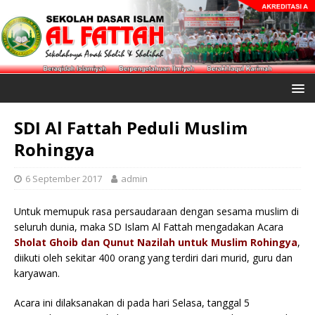
SDI Al Fattah Peduli Muslim
Rohingya
6 September 2017
admin
Untuk memupuk rasa persaudaraan dengan sesama muslim di
seluruh dunia, maka SD Islam Al Fattah mengadakan Acara
Sholat Ghoib dan Qunut Nazilah
untuk Muslim Rohingya
,
diikuti oleh sekitar 400 orang yang terdiri dari murid, guru dan
karyawan.
Acara ini dilaksanakan di pada hari Selasa, tanggal 5