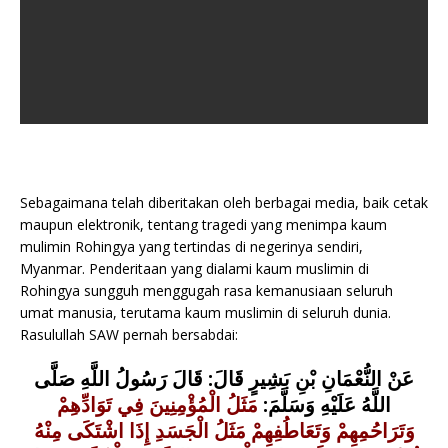
Sebagaimana telah diberitakan oleh berbagai media, baik cetak
maupun elektronik, tentang tragedi yang menimpa kaum
mulimin Rohingya yang tertindas di negerinya sendiri,
Myanmar. Penderitaan yang dialami kaum muslimin di
Rohingya sungguh menggugah rasa kemanusiaan seluruh
umat manusia, terutama kaum muslimin di seluruh dunia.
Rasulullah SAW pernah bersabdai:
عَنْ النُّعْمَانِ بْنِ بَشِيرٍ قَالَ: قَالَ رَسُولُ اللَّهِ صَلَّى
اللَّهُ عَلَيْهِ وَسَلَّمَ:
مَثَلُ الْمُؤْمِنِينَ فِي تَوَادِّهِمْ
وَتَرَاحُمِهِمْ وَتَعَاطُفِهِمْ مَثَلُ الْجَسَدِ إِذَا اشْتَكَى مِنْهُ