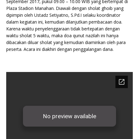
September 2017, pukul 09.00 – 10.00 WIB yang bertempat di
Plaza Stadion Manahan. Diawali dengan sholat ghoib yang
dipimpin oleh Ustadz Setiyatno, S.Pd.I selaku koordinator
dalam kegiatan ini, kemudian dilanjutkan pembacaan doa.
Karena waktu penyelenggaraan tidak bertepatan dengan
waktu sholat 5 waktu, maka doa qunut nazilah ini hanya
dibacakan diluar sholat yang kemudian diaminkan oleh para
peserta. Acara ini diakhiri dengan penggalangan dana.