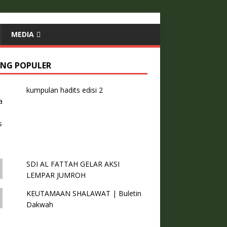
MEDIA
ING POPULER
kumpulan hadits edisi 2
SDI AL FATTAH GELAR AKSI
LEMPAR JUMROH
KEUTAMAAN SHALAWAT | Buletin
Dakwah