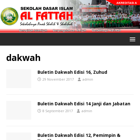
dakwah
Buletin Dakwah Edisi 16, Zuhud
29 November 2017
admin
Buletin Dakwah Edisi 14 Janji dan Jabatan
8 September 2017
admin
Buletin Dakwah Edisi 12, Pemimpin &