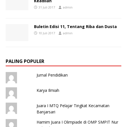
Keadilan
31 Juli 2017
admin
Buletin Edisi 11, Tentang Riba dan Dusta
10 Juli 2017
admin
PALING POPULER
Jurnal Pendidikan
Karya Ilmiah
Juara I MTQ Pelajar Tingkat Kecamatan
Banjarsari
Hamim Juara I Olimpiade di OMP SMPIT Nur