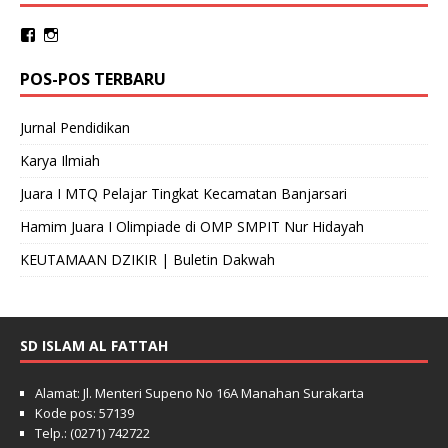
POS-POS TERBARU
Jurnal Pendidikan
Karya Ilmiah
Juara I MTQ Pelajar Tingkat Kecamatan Banjarsari
Hamim Juara I Olimpiade di OMP SMPIT Nur Hidayah
KEUTAMAAN DZIKIR | Buletin Dakwah
SD ISLAM AL FATTAH
Alamat: Jl. Menteri Supeno No 16A Manahan Surakarta
Kode pos: 57139
Telp.: (0271) 742722