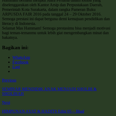
Hammam berhasil menjadi Juara Pertama dalam lomba yang
diselenggarakan oleh Kantor Arsip dan Perpustakaan Daerah,
Pemerintah Kota Surakarta, dalam rangka Pameran Buku
ARPUSDA FAIR 2016 pada tanggal 24 – 29 Oktober 2016.
Semoga prestasi ini dapat berguna demi kemajuan pendidikan dan
literacy di Indonesia.
Selamat Mas Hammam! Semoga prestasimu bisa menjadi motivasi
bagi teman-temanmu untuk lebih giat mengembangkan minat dan
bakatnya.
Bagikan ini:
WhatsApp
Facebook
Lagi
Previous
SEMINAR MENDIDIK ANAK MENJADI SHOLIH &
SHOLIHAH
Next
HIMPUNAN AYAT & HADITS Edisi 05 – Jihad