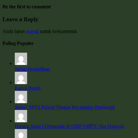
Be the first to comment
Leave a Reply
Anda harus
masuk
untuk berkomentar.
Paling Populer
Jurnal Pendidikan
Karya Ilmiah
Juara I MTQ Pelajar Tingkat Kecamatan Banjarsari
Hamim Juara I Olimpiade di OMP SMPIT Nur Hidayah