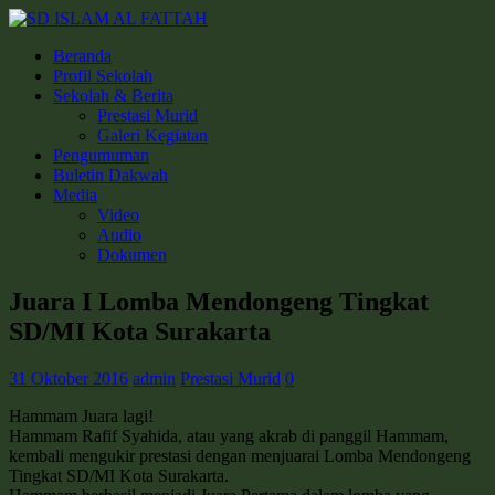
Beranda
Profil Sekolah
Sekolah & Berita
Prestasi Murid
Galeri Kegiatan
Pengumuman
Buletin Dakwah
Media
Video
Audio
Dokumen
Juara I Lomba Mendongeng Tingkat
SD/MI Kota Surakarta
31 Oktober 2016
admin
Prestasi Murid
0
Hammam Juara lagi!
Hammam Rafif Syahida, atau yang akrab di panggil Hammam,
kembali mengukir prestasi dengan menjuarai Lomba Mendongeng
Tingkat SD/MI Kota Surakarta.