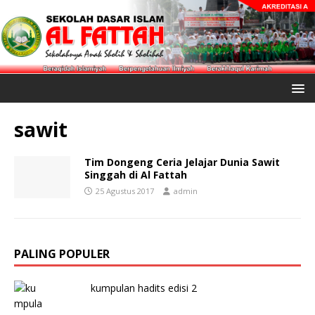
sawit
Tim Dongeng Ceria Jelajar Dunia Sawit
Singgah di Al Fattah
25 Agustus 2017
admin
PALING POPULER
kumpulan hadits edisi 2