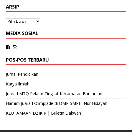
ARSIP
MEDIA SOSIAL
POS-POS TERBARU
Jurnal Pendidikan
Karya Ilmiah
Juara I MTQ Pelajar Tingkat Kecamatan Banjarsari
Hamim Juara I Olimpiade di OMP SMPIT Nur Hidayah
KEUTAMAAN DZIKIR | Buletin Dakwah