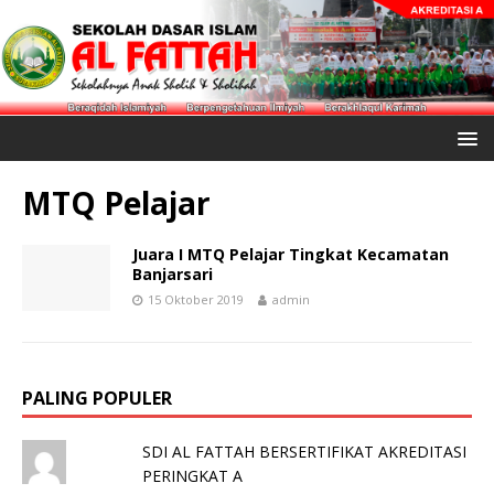
MTQ Pelajar
Juara I MTQ Pelajar Tingkat Kecamatan
Banjarsari
15 Oktober 2019
admin
PALING POPULER
SDI AL FATTAH BERSERTIFIKAT AKREDITASI
PERINGKAT A