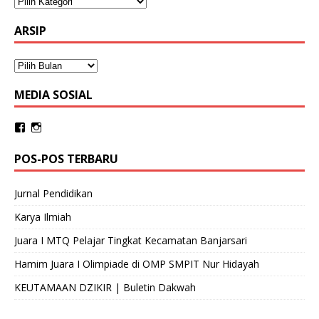
ARSIP
MEDIA SOSIAL
POS-POS TERBARU
Jurnal Pendidikan
Karya Ilmiah
Juara I MTQ Pelajar Tingkat Kecamatan Banjarsari
Hamim Juara I Olimpiade di OMP SMPIT Nur Hidayah
KEUTAMAAN DZIKIR | Buletin Dakwah