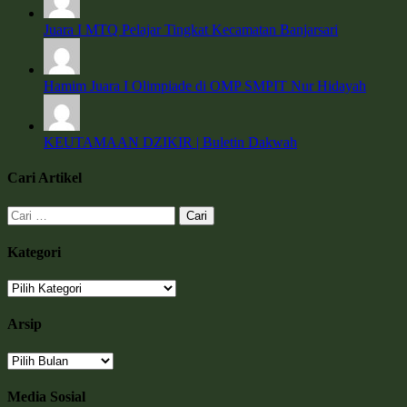
Juara I MTQ Pelajar Tingkat Kecamatan Banjarsari
Hamim Juara I Olimpiade di OMP SMPIT Nur Hidayah
KEUTAMAAN DZIKIR | Buletin Dakwah
Cari Artikel
Cari
untuk:
Kategori
Kategori
Arsip
Arsip
Media Sosial