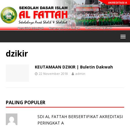
dzikir
KEUTAMAAN DZIKIR | Buletin Dakwah
22 November 2018
admin
PALING POPULER
SDI AL FATTAH BERSERTIFIKAT AKREDITASI
PERINGKAT A